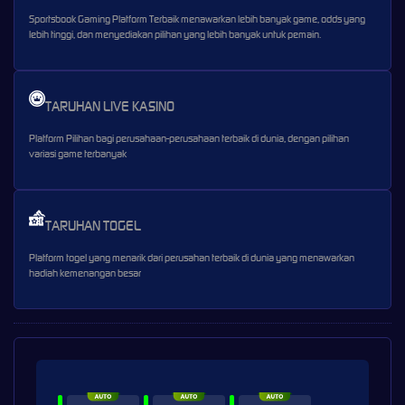
Sportsbook Gaming Platform Terbaik menawarkan lebih banyak game, odds yang
lebih tinggi, dan menyediakan pilihan yang lebih banyak untuk pemain.
TARUHAN LIVE KASINO
Platform Pilihan bagi perusahaan-perusahaan terbaik di dunia, dengan pilihan
variasi game terbanyak
TARUHAN TOGEL
Platform togel yang menarik dari perusahan terbaik di dunia yang menawarkan
hadiah kemenangan besar