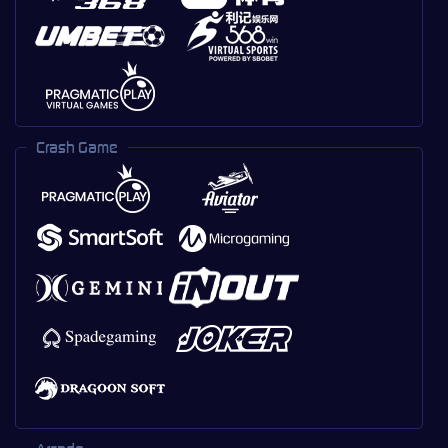
Crash Game