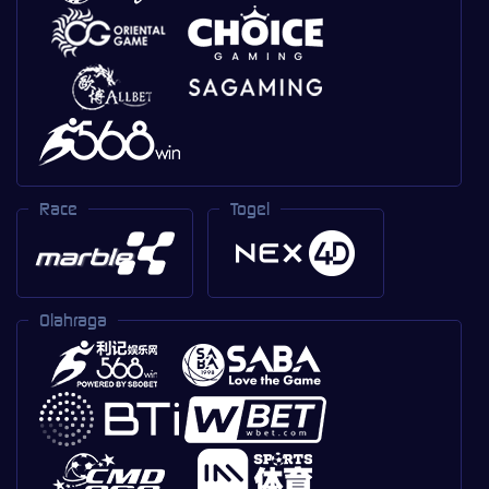
Race
Togel
Olahraga