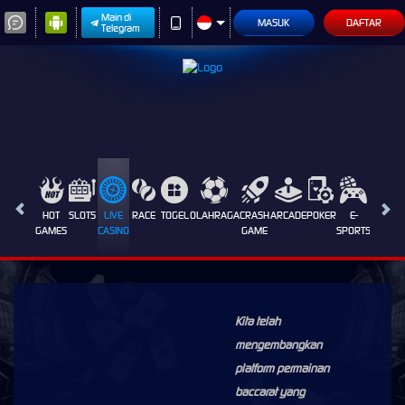
Main di
MASUK
DAFTAR
Telegram
HOT
SLOTS
LIVE
RACE
TOGEL
OLAHRAGA
CRASH
ARCADE
POKER
E-
SABUN
GAMES
CASINO
GAME
SPORTS
AYAM
Kita telah
mengembangkan
platform permainan
baccarat yang