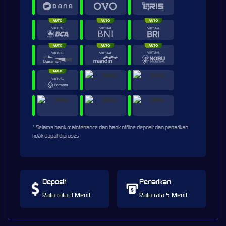
* Selama bank maintenance dan bank offline deposit dan penarikan
tidak dapat diproses
Deposit
Penarikan
Rata-rata 3 Menit
Rata-rata 5 Menit